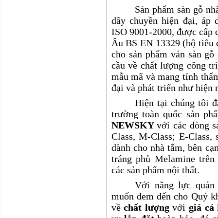
Sản phẩm sàn gỗ nh
dây chuyền hiện đại, áp 
ISO 9001-2000, được cấp c
Âu BS EN 13329 (bộ tiêu 
cho sản phẩm ván sàn gỗ 
cầu về chất lượng công tr
mẫu mã và mang tính thẩm
đại và phát triển như hiện
Hiện tại chúng tôi đ
trường toàn quốc sản ph
NEWSKY
với các dòng 
Class, M-Class; E-Class,
dành cho nhà tắm, bên cạ
tráng phủ Melamine trê
các sản phẩm nội thất.
Với năng lực quản 
muốn đem đến cho Quý kh
về
chất lượng
với
giá cả