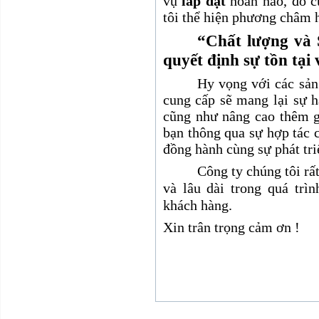
vụ
lắp đặt
hoàn hảo, đó c
tôi thể hiện phương châm 
“Chất lượng và
quyết định sự tồn tại
Hy vọng với các sản
cung cấp sẽ mang lại sự h
cũng như nâng cao thêm gi
bạn thông qua sự hợp tác
đồng hành cùng sự phát tri
Công ty chúng tôi rấ
và lâu dài trong quá trì
khách hàng.
Xin trân trọng cảm ơn !