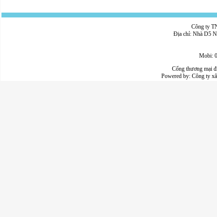
Công ty 
Địa chỉ: Nhà D5 N
Mobi: 
Cổng thương mại đ
Powered by:
Công ty x