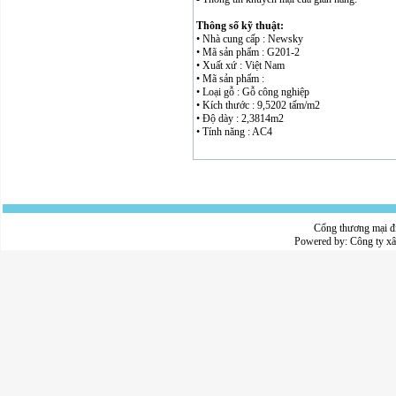
Thông số kỹ thuật:
• Nhà cung cấp : Newsky
• Mã sản phẩm : G201-2
• Xuất xứ : Việt Nam
• Mã sản phẩm :
• Loại gỗ : Gỗ công nghiệp
• Kích thước : 9,5202 tấm/m2
• Độ dày : 2,3814m2
• Tính năng : AC4
Cổng thương mại đ
Powered by:
Công ty x